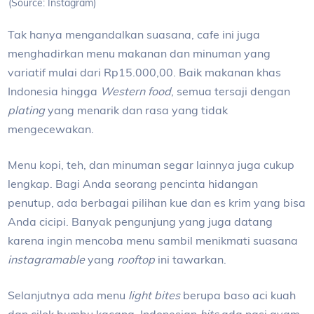
(Source: Instagram)
Tak hanya mengandalkan suasana, cafe ini juga
menghadirkan menu makanan dan minuman yang
variatif mulai dari Rp15.000,00. Baik makanan khas
Indonesia hingga
Western food
, semua tersaji dengan
plating
yang menarik dan rasa yang tidak
mengecewakan.
Menu kopi, teh, dan minuman segar lainnya juga cukup
lengkap. Bagi Anda seorang pencinta hidangan
penutup, ada berbagai pilihan kue dan es krim yang bisa
Anda cicipi. Banyak pengunjung yang juga datang
karena ingin mencoba menu sambil menikmati suasana
instagramable
yang
rooftop
ini tawarkan.
Selanjutnya ada menu
light bites
berupa baso aci kuah
dan cilok bumbu kacang. Indonesian
hits
ada nasi ayam