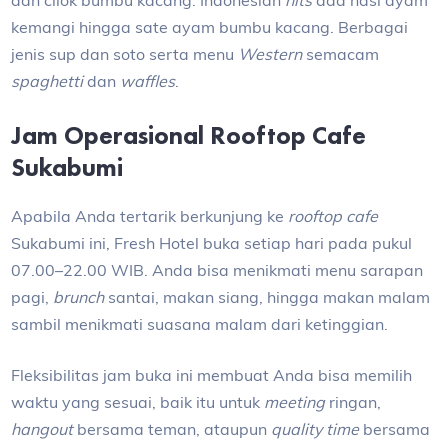
kemangi hingga sate ayam bumbu kacang. Berbagai
jenis sup dan soto serta menu
Western
semacam
spaghetti
dan
waffles
.
Jam Operasional Rooftop Cafe
Sukabumi
Apabila Anda tertarik berkunjung ke
rooftop cafe
Sukabumi ini, Fresh Hotel buka setiap hari pada pukul
07.00–22.00 WIB. Anda bisa menikmati menu sarapan
pagi,
brunch
santai, makan siang, hingga makan malam
sambil menikmati suasana malam dari ketinggian.
Fleksibilitas jam buka ini membuat Anda bisa memilih
waktu yang sesuai, baik itu untuk
meeting
ringan,
hangout
bersama teman, ataupun
quality time
bersama