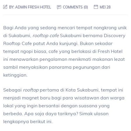
BY:
ADMIN FRESH HOTEL
COMMENTS (0)
MEI 28
Bagi Anda yang sedang mencari tempat nongkrong unik
di Sukabumi,
rooftop cafe
Sukabumi bernama Discovery
Rooftop Cafe patut Anda kunjungi. Bukan sekadar
tempat ngopi biasa, cafe yang berlokasi di Fresh Hotel
ini menawarkan pengalaman menikmati makanan lezat
sambil menyaksikan panorama pegunungan dari
ketinggian.
Sebagai
rooftop
pertama di Kota Sukabumi, tempat ini
menjadi magnet baru bagi para wisatawan dan warga
lokal yang ingin bersantai dengan suasana yang
berbeda. Apa saja daya tariknya? Simak ulasan
lengkapnya berikut ini.