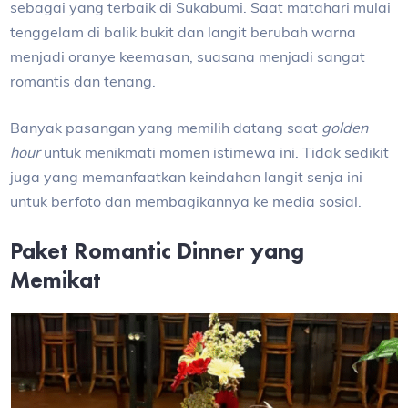
sebagai yang terbaik di Sukabumi. Saat matahari mulai
tenggelam di balik bukit dan langit berubah warna
menjadi oranye keemasan, suasana menjadi sangat
romantis dan tenang.
Banyak pasangan yang memilih datang saat
golden
hour
untuk menikmati momen istimewa ini. Tidak sedikit
juga yang memanfaatkan keindahan langit senja ini
untuk berfoto dan membagikannya ke media sosial.
Paket Romantic Dinner yang
Memikat