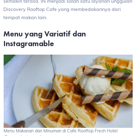
semakin terasa. Ini menjadi salah satu layanan unggulan
Discovery Rooftop Cafe yang membedakannya dari
tempat makan lain.
Menu yang Variatif dan
Instagramable
Menu Makanan dan Minuman di Cafe Rooftop Fresh Hotel